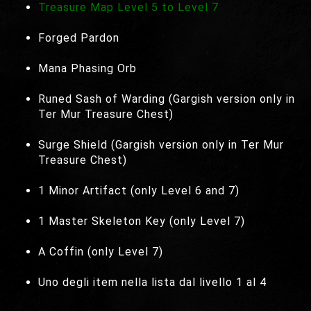
Treasure Map Level 5 to Level 7
Forged Pardon
Mana Phasing Orb
Runed Sash of Warding (Gargish version only in
Ter Mur Treasure Chest)
Surge Shield (Gargish version only in Ter Mur
Treasure Chest)
1 Minor Artifact (only Level 6 and 7)
1 Master Skeleton Key (only Level 7)
A Coffin (only Level 7)
Uno degli item nella lista dal livello 1 al 4