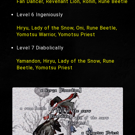
Fan Dancer, Revenant Lion, Ronin, Rune Beetle
Level 6 Ingeniously
Hiryu, Lady of the Snow, Oni, Rune Beetle,
Yomotsu Warrior, Yomotsu Priest
Level 7 Diabolically
Yamandon, Hiryu, Lady of the Snow, Rune
Beetle, Yomotsu Priest