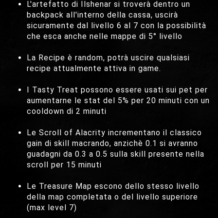
L'artefatto di Ilshenar si troverà dentro un
backpack all'interno della cassa, uscirà
sicuramente dal livello 6 al 7 con la possibilità
che esca anche nelle mappe di 5° livello
La Recipe è random, potrà uscire qualsiasi
recipe attualmente attiva in game.
I Tasty Treat possono essere usati sui pet per
aumentarne le stat del 5% per 20 minuti con un
cooldown di 2 minuti
Le Scroll of Alacrity incrementano il classico
gain di skill macrando, anzichè 0.1 si avranno
guadagni da 0.3 a 0.5 sulla skill presente nella
scroll per 15 minuti
Le Treasure Map escono dello stesso livello
della map completata o del livello superiore
(max level 7)