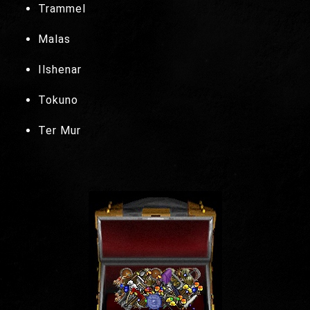
Trammel
Malas
Ilshenar
Tokuno
Ter Mur