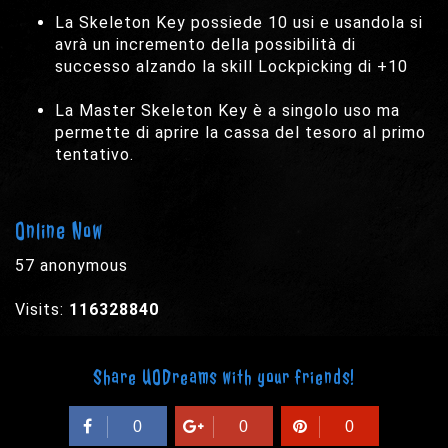
La Skeleton Key possiede 10 usi e usandola si
avrà un incremento della possibilità di
successo alzando la skill Lockpicking di +10
La Master Skeleton Key è a singolo uso ma
permette di aprire la cassa del tesoro al primo
tentativo.
Online Now
57 anonymous
Visits:
116328840
Share UODreams with your friends!
0
0
0