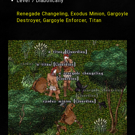
Level 7 Diabolically
Renegade Changeling, Exodus Minion, Gargoyle
Destroyer, Gargoyle Enforcer, Titan