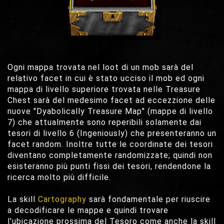
Ogni mappa trovata nel loot di un mob sarà del
relativo facet in cui è stato ucciso il mob ed ogni
mappa di livello superiore trovata nelle Treasure
Chest sarà del medesimo facet ad eccezzione delle
nuove "Dyabolically Treasure Map" (mappe di livello
7) che attualmente sono reperibili solamente dai
tesori di livello 6 (Ingeniously) che presenteranno un
facet random. Inoltre tutte le coordinate dei tesori
diventano completamente randomizzate; quindi non
esisteranno più punti fissi dei tesori, rendendone la
ricerca molto più difficile.
La skill
Cartography
sarà fondamentale per riuscire
a decodificare le mappe e quindi trovare
l'ubicazione prossima del Tesoro come anche la skill