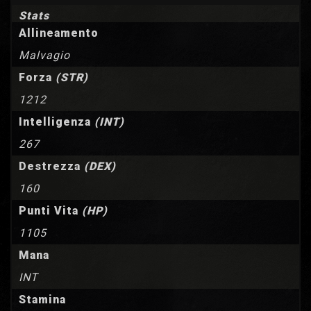
Stats
Allineamento
Malvagio
Forza
(STR)
1212
Intelligenza
(INT)
267
Destrezza
(DEX)
160
Punti Vita
(HP)
1105
Mana
INT
Stamina