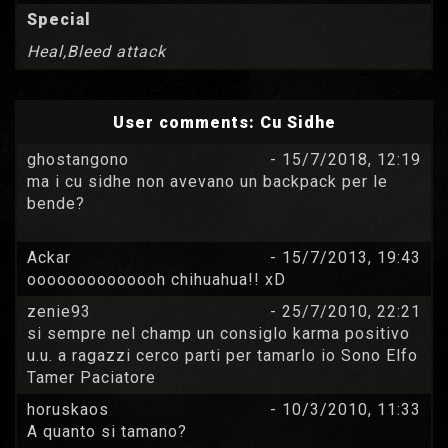
Special
Heal,Bleed attack
User comments:
Cu Sidhe
ghostangono
- 15/7/2018, 12:19
ma i cu sidhe non avevano un backpack per le
bende?
Ackar
- 15/7/2013, 19:43
oooooooooooooh chihuahua!! xD
zenie93
- 25/7/2010, 22:21
si sempre nel champ un consiglo karma positivo
u.u. a ragazzi cerco parti per tamarlo io Sono Elfo
Tamer Paciatore
horuskaos
- 10/3/2010, 11:33
A quanto si tamano?