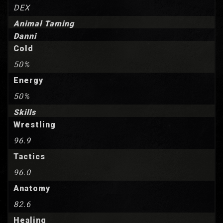
DEX
Animal Taming
Danni
Cold
50%
Energy
50%
Skills
Wrestling
96.9
Tactics
96.0
Anatomy
82.6
Healing