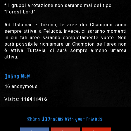
* I gruppi a rotazione non saranno mai del tipo
“Forest Lord”
Ad Ilshenar e Tokuno, le aree dei Champion sono
sempre attive; a Felucca, invece, ci saranno momenti
in cui tali aree saranno completamente vuote. Non
sarà possibile richiamare un Champion se l’area non
è attiva. Tuttavia, ci sarà sempre almeno un’area
attiva.
Online Now
46 anonymous
Visits:
116411416
Share UODreams with your friends!