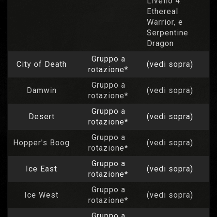
Livello 4:
Ethereal
Warrior, e
Serpentine
Dragon
Gruppo a
City of Death
(vedi sopra)
rotazione*
Gruppo a
Damwin
(vedi sopra)
rotazione*
Gruppo a
Desert
(vedi sopra)
rotazione*
Gruppo a
Hopper's Boog
(vedi sopra)
rotazione*
Gruppo a
Ice East
(vedi sopra)
rotazione*
Gruppo a
Ice West
(vedi sopra)
rotazione*
Gruppo a