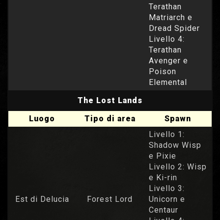
Terathan
Matriarch e
Dread Spider
Livello 4:
Terathan
Avenger e
Poison
Elemental
The Lost Lands
Luogo
Tipo di area
Spawn
Livello 1:
Shadow Wisp
e Pixie
Livello 2: Wisp
e Ki-rin
Livello 3:
Est di Delucia
Forest Lord
Unicorn e
Centaur