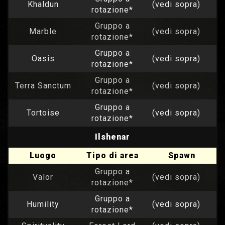
Khaldun
(vedi sopra)
rotazione*
Gruppo a
Marble
(vedi sopra)
rotazione*
Gruppo a
Oasis
(vedi sopra)
rotazione*
Gruppo a
Terra Sanctum
(vedi sopra)
rotazione*
Gruppo a
Tortoise
(vedi sopra)
rotazione*
Ilshenar
Luogo
Tipo di area
Spawn
Gruppo a
Valor
(vedi sopra)
rotazione*
Gruppo a
Humility
(vedi sopra)
rotazione*