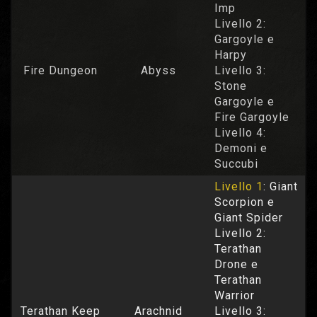
Imp
Livello 2:
Gargoyle e
Harpy
Fire Dungeon
Abyss
Livello 3:
Stone
Gargoyle e
Fire Gargoyle
Livello 4:
Demoni e
Succubi
Livello 1
: Giant
Scorpion e
Giant Spider
Livello 2:
Terathan
Drone e
Terathan
Warrior
Terathan Keep
Arachnid
Livello 3: