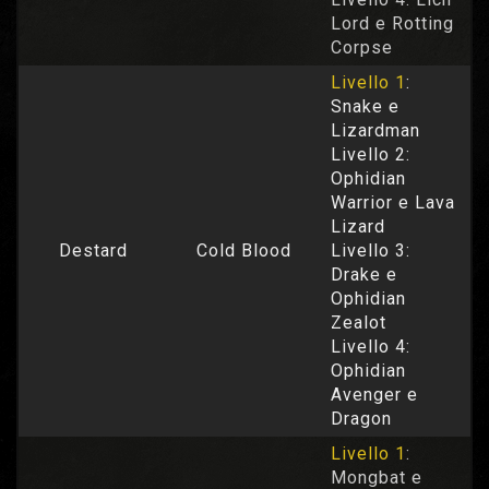
Lord e Rotting
Corpse
Livello 1
:
Snake e
Lizardman
Livello 2:
Ophidian
Warrior e Lava
Lizard
Destard
Cold Blood
Livello 3:
Drake e
Ophidian
Zealot
Livello 4:
Ophidian
Avenger e
Dragon
Livello 1
:
Mongbat e