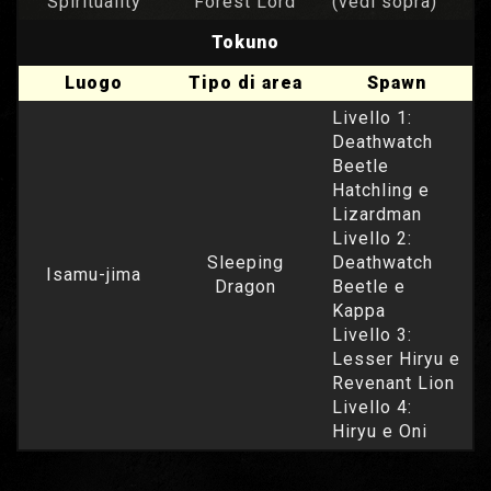
Spirituality
Forest Lord
(vedi sopra)
Tokuno
Luogo
Tipo di area
Spawn
Livello 1:
Deathwatch
Beetle
Hatchling e
Lizardman
Livello 2:
Sleeping
Deathwatch
Isamu-jima
Dragon
Beetle e
Kappa
Livello 3:
Lesser Hiryu e
Revenant Lion
Livello 4:
Hiryu e Oni