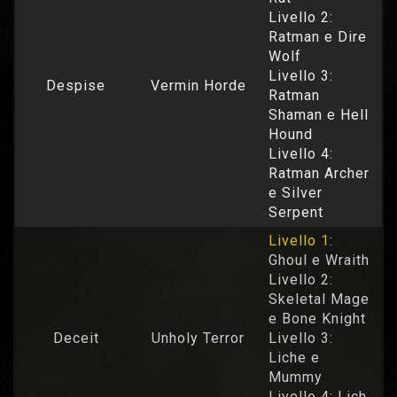
Livello 2:
Ratman e Dire
Wolf
Livello 3:
Despise
Vermin Horde
Ratman
Shaman e Hell
Hound
Livello 4:
Ratman Archer
e Silver
Serpent
Livello 1
:
Ghoul e Wraith
Livello 2:
Skeletal Mage
e Bone Knight
Deceit
Unholy Terror
Livello 3:
Liche e
Mummy
Livello 4: Lich