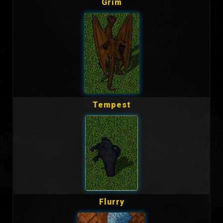
Grim
Tempest
Flurry