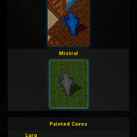
Mistral
Painted Caves
Lurg