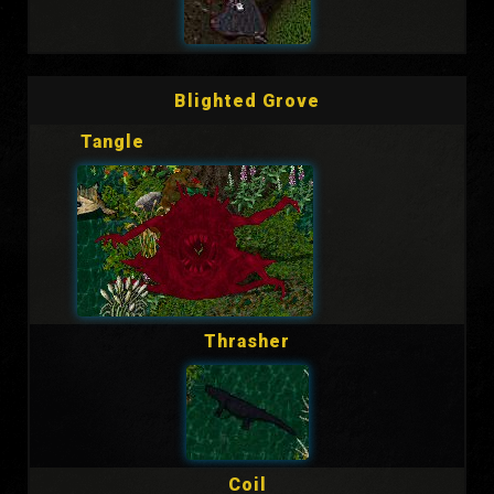
Blighted Grove
Tangle
Thrasher
Coil