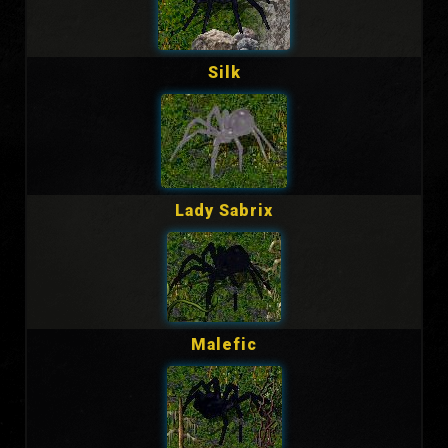
Silk
Lady Sabrix
Malefic