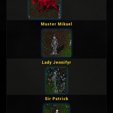
Master Mikael
Lady Jennifyr
Sir Patrick