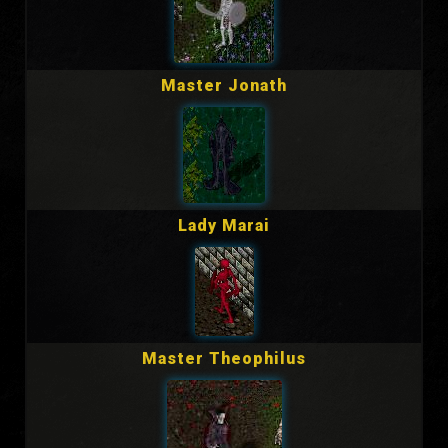
Master Jonath
Lady Marai
Master Theophilus