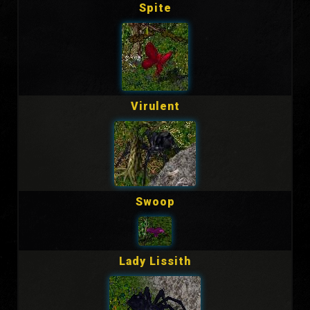
Spite
Virulent
Swoop
Lady Lissith