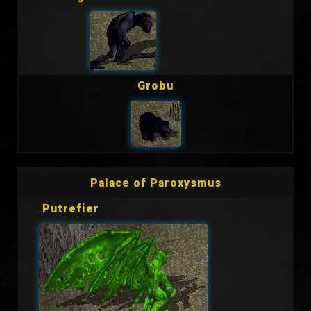
Grobu
Palace of Paroxysmus
Putrefier