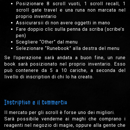
Posizionare 8 scroll vuoti, 1 scroll recall, 1
scroll gate travel e una runa non marcata nel
proprio inventario
Assicurarsii di non avere oggetti in mano
Fare doppio clic sulla penna da scriba (scribe’s
pen)
Scegliere “Other” dal menu
Selezionare “Runebook” alla destra del menu
Se l’operazione sarà andata a buon fine, un rune
book sarà posizionato nel proprio inventario. Esso
può contenere da 5 a 10 cariche, a seconda del
livello di inscription di chi lo ha creato.
Inscription e il commercio
Il mercato per gli scroll è forse uno dei migliori.
Sarà possibile venderne ai maghi che comprano i
reagenti nel negozio di magie, oppure alla gente che