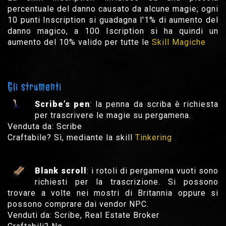
percentuale del danno causato da alcune magie; ogni
10 punti Inscription si guadagna l'1% di aumento del
danno magico, a 100 Iscription si ha quindi un
aumento del 10% valido per tutte le
Skill Magiche
Gli strumenti
Scribe’s pen
: la penna da scriba è richiesta
per trascrivere le magie su pergamena.
Venduta da: Scribe
Craftabile? Sì, mediante la skill
Tinkering
Blank scroll
: i rotoli di pergamena vuoti sono
richiesti per la trascrizione. Si possono
trovare a volte nei mostri di Britannia oppure si
possono comprare dai vendor NPC.
Venduti da: Scribe, Real Estate Broker