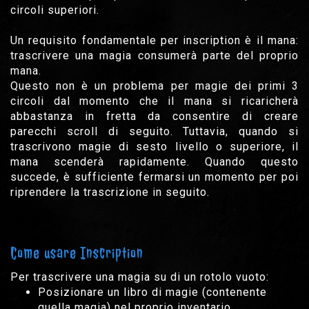
circoli superiori.
Un requisito fondamentale per inscription è il mana:
trascrivere una magia consumerà parte del proprio
mana.
Questo non è un problema per magie dei primi 3
circoli dal momento che il mana si ricaricherà
abbastanza in fretta da consentire di creare
parecchi scroll di seguito. Tuttavia, quando si
trascrivono magie di sesto livello o superiore, il
mana scenderà rapidamente. Quando questo
succede, è sufficiente fermarsi un momento per poi
riprendere la trascrizione in seguito.
Come usare Inscription
Per trascrivere una magia su di un rotolo vuoto:
Posizionare un libro di magie (contenente
quella magia) nel proprio inventario